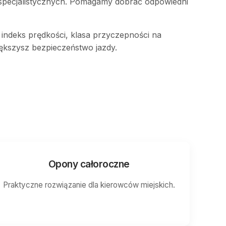
pecjalistycznych. Pomagamy dobrać odpowiedni
 indeks prędkości, klasa przyczepności na
ększysz bezpieczeństwo jazdy.
Opony całoroczne
Praktyczne rozwiązanie dla kierowców miejskich.