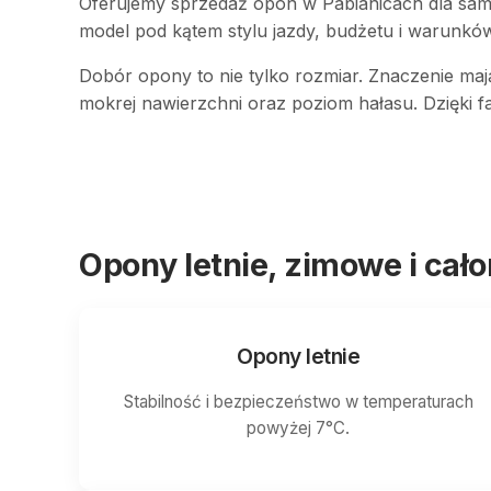
Oferujemy sprzedaż opon w Pabianicach dla s
model pod kątem stylu jazdy, budżetu i warunk
Dobór opony to nie tylko rozmiar. Znaczenie maj
mokrej nawierzchni oraz poziom hałasu. Dzięki 
Opony letnie, zimowe i cał
Opony letnie
Stabilność i bezpieczeństwo w temperaturach
powyżej 7°C.