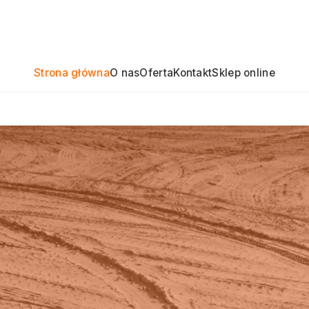
Strona główna
O nas
Oferta
Kontakt
Sklep online